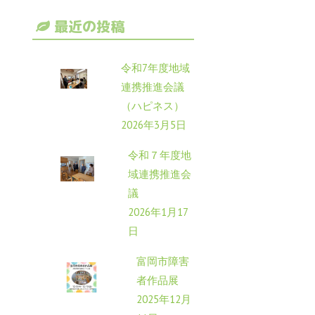
最近の投稿
令和7年度地域
連携推進会議
（ハピネス）
2026年3月5日
令和７年度地
域連携推進会
議
2026年1月17
日
富岡市障害
者作品展
2025年12月