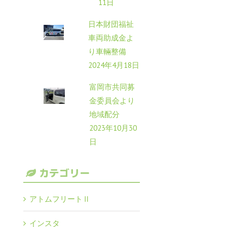
11日
日本財団福祉
車両助成金よ
り車輛整備
2024年4月18日
富岡市共同募
金委員会より
地域配分
2023年10月30
日
カテゴリー
アトムフリートⅡ
インスタ