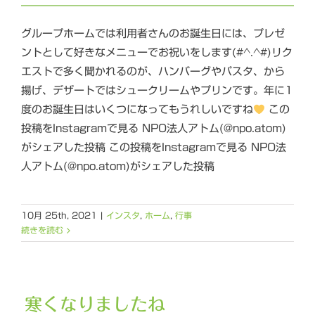
グループホームでは利用者さんのお誕生日には、プレゼ
ントとして好きなメニューでお祝いをします(#^.^#)リク
エストで多く聞かれるのが、ハンバーグやパスタ、から
揚げ、デザートではシュークリームやプリンです。年に1
度のお誕生日はいくつになってもうれしいですね
この
投稿をInstagramで見る NPO法人アトム(@npo.atom)
がシェアした投稿 この投稿をInstagramで見る NPO法
人アトム(@npo.atom)がシェアした投稿
10月 25th, 2021
|
インスタ
,
ホーム
,
行事
続きを読む
寒くなりましたね