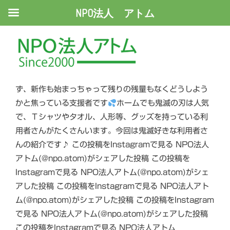
NPO法人 アトム
鬼滅の刃
１０月になり鬼滅の刃新作がスタートしましたね。毎週
特別編を放送していてＨＤＤに撮り溜めしててまだ見れ
ず、新作も始まっちゃって残りの残量もなくどうしよう
かと焦っている支援者です
ホームでも鬼滅の刃は人気
で、Ｔシャツやタオル、人形等、グッズを持っている利
用者さんがたくさんいます。今回は鬼滅好きな利用者さ
んの紹介です♪ この投稿をInstagramで見る NPO法人
アトム(@npo.atom)がシェアした投稿 この投稿を
Instagramで見る NPO法人アトム(@npo.atom)がシェ
アした投稿 この投稿をInstagramで見る NPO法人アト
ム(@npo.atom)がシェアした投稿 この投稿をInstagram
で見る NPO法人アトム(@npo.atom)がシェアした投稿
この投稿をInstagramで見る NPO法人アトム