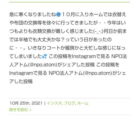
急に寒くなりましたね
１０月に入りホームでは衣替え
や布団の交換等を徐々に行ってきましたが・・今年はい
つもよりも衣類交換が難しく感じました(-_-;)何日か前ま
では半袖でも大丈夫かな？っていう日があったの
に・・。いきなりコートか暖房かと大忙しな感じになっ
てしまいました
この投稿をInstagramで見る NPO法
人アトム(@npo.atom)がシェアした投稿 この投稿を
Instagramで見る NPO法人アトム(@npo.atom)がシェ
アした投稿
10月 25th, 2021
|
インスタ
,
ブログ
,
ホーム
続きを読む