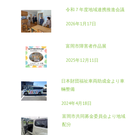
令和７年度地域連携推進会議
2026年1月17日
富岡市障害者作品展
2025年12月11日
日本財団福祉車両助成金より車
輛整備
2024年4月18日
富岡市共同募金委員会より地域
配分