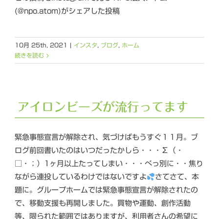
(@npo.atom)がシェアした投稿
10月 25th, 2021
|
インスタ
,
ブログ
,
ホーム
続きを読む
アイロンビーズが流行ってます
緊急事態宣言が解除され、気づけばもうすぐ１１月。ブ
ログ前回書いたのはいつだったかしら・・・Σ（・
□・；）1ヶ月以上たってしまい・・・べっ別に・・焦り
ながら連投しているわけではないですよ
さてさて、本
題に。グループホームでは緊急事態宣言が解除されたの
で、移動支援も再開しました。買物や運動、創作活動
等、限られた範囲ではありますが、利用者さんの希望に