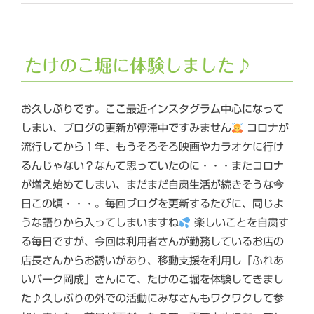
たけのこ堀に体験しました♪
お久しぶりです。ここ最近インスタグラム中心になって
しまい、ブログの更新が停滞中ですみません
コロナが
流行してから１年、もうそろそろ映画やカラオケに行け
るんじゃない？なんて思っていたのに・・・またコロナ
が増え始めてしまい、まだまだ自粛生活が続きそうな今
日この頃・・・。毎回ブログを更新するたびに、同じよ
うな語りから入ってしまいますね
楽しいことを自粛す
る毎日ですが、今回は利用者さんが勤務しているお店の
店長さんからお誘いがあり、移動支援を利用し「ふれあ
いパーク岡成」さんにて、たけのこ堀を体験してきまし
た♪久しぶりの外での活動にみなさんもワクワクして参