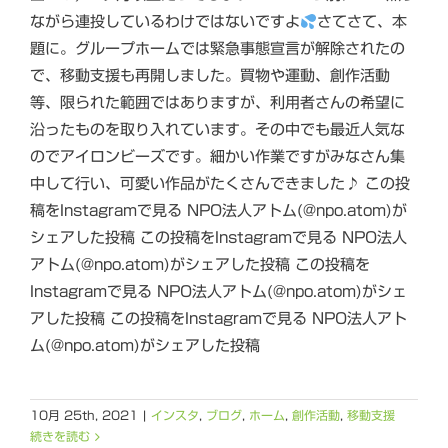
ながら連投しているわけではないですよ
さてさて、本
題に。グループホームでは緊急事態宣言が解除されたの
で、移動支援も再開しました。買物や運動、創作活動
等、限られた範囲ではありますが、利用者さんの希望に
沿ったものを取り入れています。その中でも最近人気な
のでアイロンビーズです。細かい作業ですがみなさん集
中して行い、可愛い作品がたくさんできました♪ この投
稿をInstagramで見る NPO法人アトム(@npo.atom)が
シェアした投稿 この投稿をInstagramで見る NPO法人
アトム(@npo.atom)がシェアした投稿 この投稿を
Instagramで見る NPO法人アトム(@npo.atom)がシェ
アした投稿 この投稿をInstagramで見る NPO法人アト
ム(@npo.atom)がシェアした投稿
10月 25th, 2021
|
インスタ
,
ブログ
,
ホーム
,
創作活動
,
移動支援
続きを読む