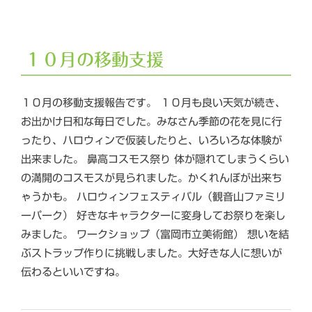
１０月の移動支援
１０月の移動支援報告です。 １０月も良い天気が続き、
お出かけ日和な毎日でした。みなさん季節の花を見に行
ったり、ハロウィンで仮装したりと、いろいろな体験が
出来ました。 鼻高コスモス祭り 体が隠れてしまうくらい
の満開のコスモスが見られました。かくれんぼが出来ち
ゃうかも。 ハロウィンフェスティバル（観音山ファミリ
ーパーク） 好きなキャラクターに変身してお祭りを楽し
みました。 ワークショップ（富岡市立美術館） 想いを結
ぶストラップ作りに挑戦しました。大好きな人に想いが
伝わるといいですね。