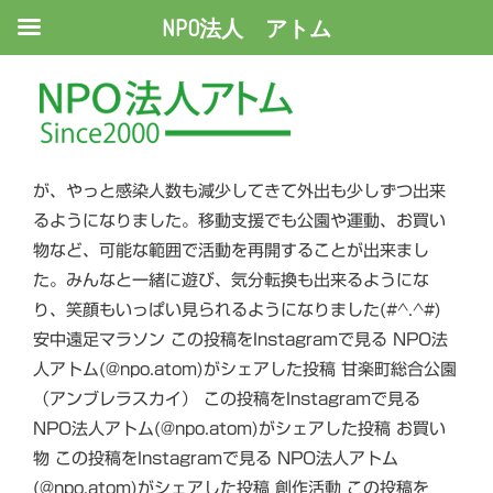
NPO法人 アトム
移動支援
こんにちは。あっという間に今年も半年が過ぎようとし
ています。今年も最初からコロナで大変な状況でした
が、やっと感染人数も減少してきて外出も少しずつ出来
るようになりました。移動支援でも公園や運動、お買い
物など、可能な範囲で活動を再開することが出来まし
た。みんなと一緒に遊び、気分転換も出来るようにな
り、笑顔もいっぱい見られるようになりました(#^.^#)
安中遠足マラソン この投稿をInstagramで見る NPO法
人アトム(@npo.atom)がシェアした投稿 甘楽町総合公園
（アンブレラスカイ） この投稿をInstagramで見る
NPO法人アトム(@npo.atom)がシェアした投稿 お買い
物 この投稿をInstagramで見る NPO法人アトム
(@npo.atom)がシェアした投稿 創作活動 この投稿を