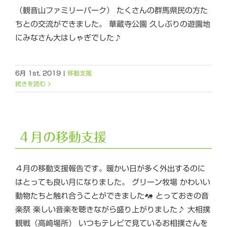
（観音山ファミリーパーク） たくさんの群馬県民の方た
ちとの交流ができました。 華蔵寺公園 久しぶりの遊園地
にみなさん大はしゃぎでした♪
6月 1st, 2019
|
移動支援
続きを読む
４月の移動支援
４月の移動支援報告です。暖かい日が多く外出するのに
はとっても良い月になりました。 グリーン牧場 かわいい
動物たちと触れ合うことができました
とっておきの音
楽祭 楽しい音楽を聴きながら盛り上がりました♪ 大相撲
観戦（高崎場所） いつもテレビで見ているお相撲さんを