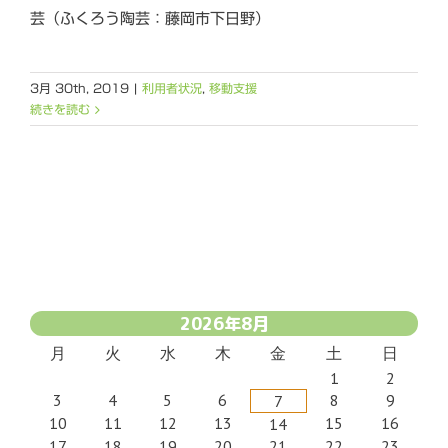
芸（ふくろう陶芸：藤岡市下日野）
3月 30th, 2019
|
利用者状況
,
移動支援
続きを読む
2026年8月
月
火
水
木
金
土
日
1
2
3
4
5
6
8
9
7
10
11
12
13
15
16
14
17
18
19
20
21
22
23