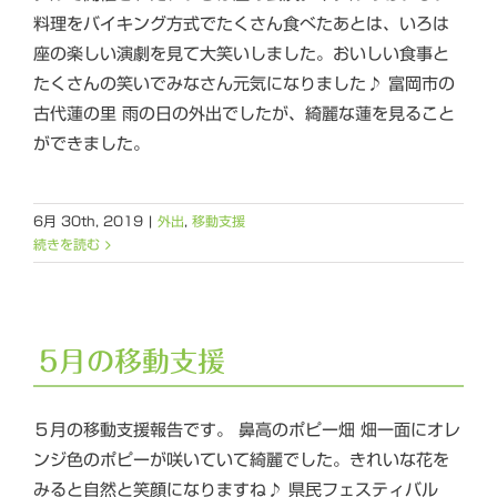
料理をバイキング方式でたくさん食べたあとは、いろは
座の楽しい演劇を見て大笑いしました。おいしい食事と
たくさんの笑いでみなさん元気になりました♪ 富岡市の
古代蓮の里 雨の日の外出でしたが、綺麗な蓮を見ること
ができました。
6月 30th, 2019
|
外出
,
移動支援
続きを読む
5月の移動支援
５月の移動支援報告です。 鼻高のポピー畑 畑一面にオレ
ンジ色のポピーが咲いていて綺麗でした。きれいな花を
みると自然と笑顔になりますね♪ 県民フェスティバル