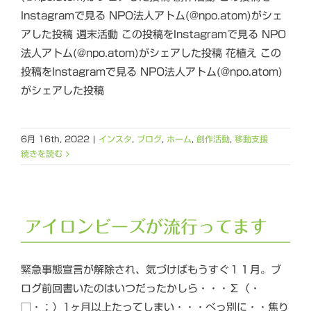
Instagramで見る NPO法人アトム(@npo.atom)がシェ
アした投稿 週末活動 この投稿をInstagramで見る NPO
法人アトム(@npo.atom)がシェアした投稿 花植え この
投稿をInstagramで見る NPO法人アトム(@npo.atom)
がシェアした投稿
6月 16th, 2022
|
インスタ
,
ブログ
,
ホーム
,
創作活動
,
移動支援
続きを読む
アイロンビーズが流行ってます
緊急事態宣言が解除され、気づけばもうすぐ１１月。ブ
ログ前回書いたのはいつだったかしら・・・Σ（・
□・；）1ヶ月以上たってしまい・・・べっ別に・・焦り