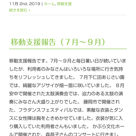
11月 2nd, 2019
|
ホーム
,
移動支援
続きを読む
移動支援報告（７月～９月）
移動支援報告です。7月～９月と毎日暑い日が続いていま
したが、利用者のみなさんはいろいろな場所に行き気持
ちをリフレッシュしてきました。 ７月下仁田あじさい園
では、綺麗なアジサイが畑一面に咲いていました。 ８月
安中で開催された太鼓演奏会では、迫力のある太鼓の演
奏にみなさん大盛り上がりでした。 藤岡市で開催され
た、フラダンスフェスティバルでは、素敵な衣装とダン
スに女性陣は胸をときめかせていました。衣装が気に入
り購入していた利用者さんもいました。 かぶら文化ホー
ルで開催された、森昌子さんのコンサートに行きまし