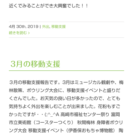
近くでみることができ大興奮でした！！
4月 30th, 2019
|
外出
,
移動支援
続きを読む
3月の移動支援
３月の移動支援報告です。3月はミュージカル観劇や、梅
林散策、ボウリング大会に、移動支援イベントと盛りだ
くさんでした。お天気の良い日が多かったので、とても
気持ちよく外出を楽しむことが出来ました。花粉もすご
かったですが・・(;^_^A 高崎市福祉センター祭り 富岡
市立美術館（コースターつくり） 秋間梅林 身障者ボウリ
ング大会 移動支援イベント（伊香保おもちゃ博物館） 陶