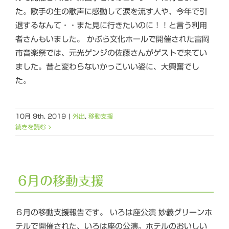
た。歌手の生の歌声に感動して涙を流す人や、今年で引
退するなんて・・また見に行きたいのに！！と言う利用
者さんもいました。 かぶら文化ホールで開催された富岡
市音楽祭では、元光ゲンジの佐藤さんがゲストで来てい
ました。昔と変わらないかっこいい姿に、大興奮でし
た。
10月 9th, 2019
|
外出
,
移動支援
続きを読む
6月の移動支援
６月の移動支援報告です。 いろは座公演 妙義グリーンホ
テルで開催された、いろは座の公演。ホテルのおいしい