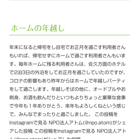
ホームの年越し
年末になると帰宅をし自宅でお正月を過ごす利用者さん
もいれば、帰宅せずにホームで過ごす利用者さんもいま
す。毎年ホームに残る利用者さんは、佐久方面のホテル
で2泊3日の外泊をしてお正月を過ごしていたのですが、
コロナの影響もあり昨年からはホームで年越しパーティ
をして過ごします。年越しそばの他に、オードブルやお
刺身、お酒も飲んだりといつもよりちょっと豪華な食事
で今年も１年ありがとう、来年もよろしくねという感じ
で、みんなでまったりと過ごしました。 この投稿を
Instagramで見る NPO法人アトム(@npo.atom)がシェ
アした投稿 この投稿をInstagramで見る NPO法人アト