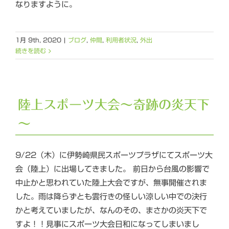
なりますように。
1月 9th, 2020
|
ブログ
,
仲間
,
利用者状況
,
外出
続きを読む
陸上スポーツ大会～奇跡の炎天下
～
9/22（木）に伊勢崎県民スポーツプラザにてスポーツ大
会（陸上）に出場してきました。 前日から台風の影響で
中止かと思われていた陸上大会ですが、無事開催されま
した。雨は降らずとも雲行きの怪しい涼しい中での決行
かと考えていましたが、なんのその、まさかの炎天下で
すよ！！見事にスポーツ大会日和になってしまいまし