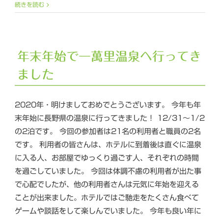
続きを読む
年末年始で一萬里温泉へ行ってき
ました
2020年・明けましておめでとうございます。 今年も年
末年始に長野県の温泉に行ってきました！ 12/31～1/2
の2泊です。 今回の参加者は21名の利用者と職員の2名
です。 利用者の皆さんは、ホテルに到着後は直ぐに温泉
に入る人、お部屋でゆっくり過ごす人、それぞれの時間
を過ごしていました。 今回は体調不慮の利用者が出た事
で心配でしたが、他の利用者さんは元気に年始を迎える
ことが出来ました。ホテルではご馳走をたくさん食べて
ゲームや談話をして楽しんでいました。 今年も良い年に