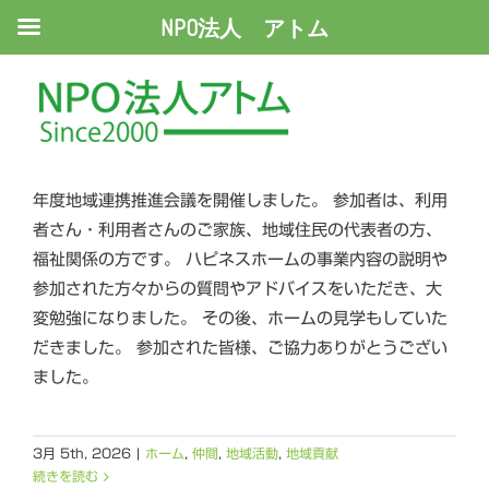
NPO法人 アトム
令和7年度地域連携推進会議（ハ
ピネス）
ハピネスホームでは、令和８年３月４日（水）に令和７
年度地域連携推進会議を開催しました。 参加者は、利用
者さん・利用者さんのご家族、地域住民の代表者の方、
福祉関係の方です。 ハピネスホームの事業内容の説明や
参加された方々からの質問やアドバイスをいただき、大
変勉強になりました。 その後、ホームの見学もしていた
だきました。 参加された皆様、ご協力ありがとうござい
ました。
3月 5th, 2026
|
ホーム
,
仲間
,
地域活動
,
地域貢献
続きを読む