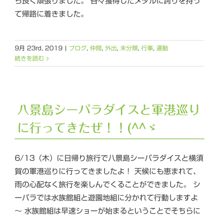
ら良く頑張りました。 各々獲得したメダルに誇りを持っ
て帰路に着きました。
9月 23rd, 2019
|
ブログ
,
仲間
,
外出
,
未分類
,
行事
,
運動
続きを読む
八景島シーパラダイスと軍港巡り
に行ってきたぜ！！(^^ゞ
6/13（木）に日帰り旅行で八景島シーパラダイスと横須
賀の軍港巡りに行ってきましたよ！ 天候にも恵まれて、
雨の心配なく旅行を楽しんでくることができました。 シ
ーパラでは水族館組と遊園地組に分かれて行動しますよ
～ 水族館組は早速ショーが始まるということでそちらに