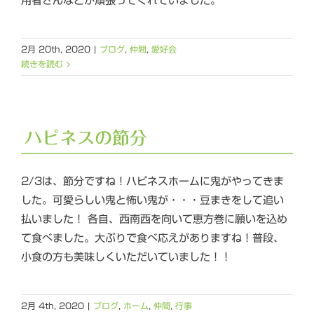
用者さんなどが頑張ってくれていました。
2月 20th, 2020
|
ブログ
,
仲間
,
愛好会
続きを読む
ハピネスの節分
2/3は、節分ですね！ハピネスホームに鬼がやってきま
した。可愛らしい鬼と怖い鬼が・・・豆まきをして追い
払いました！ 各自、西南西を向いて恵方巻に願いを込め
て食べました。大ぶりで食べ応えがありますね！普段、
小食の方も美味しくいただいていました！！
2月 4th, 2020
|
ブログ
,
ホーム
,
仲間
,
行事