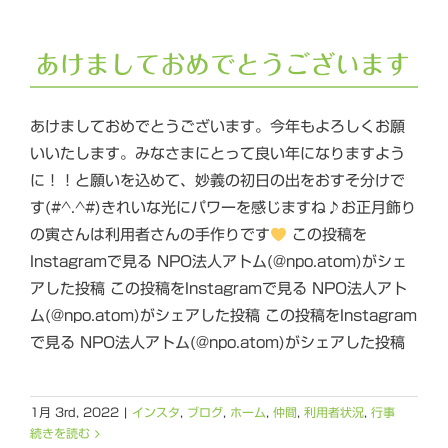
あけましておめでとうございます
あけましておめでとうございます。今年もよろしくお願
いいたします。みなさまにとって良い年になりますよう
に！！と願いを込めて、妙義の初日の出をおすそ分けで
す(#^.^#)きれいな光にパワーを感じますね♪お正月飾り
の寅さんは利用者さんの手作りです
この投稿を
Instagramで見る NPO法人アトム(@npo.atom)がシェ
アした投稿 この投稿をInstagramで見る NPO法人アト
ム(@npo.atom)がシェアした投稿 この投稿をInstagram
で見る NPO法人アトム(@npo.atom)がシェアした投稿
1月 3rd, 2022
|
インスタ
,
ブログ
,
ホーム
,
仲間
,
利用者状況
,
行事
続きを読む